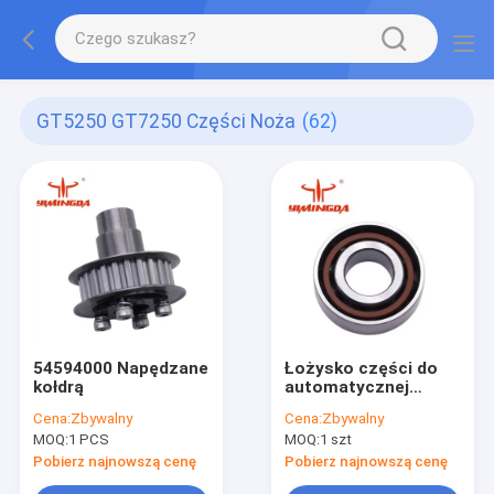
GT5250 GT7250 Części Noża
(62)
54594000 Napędzane
Łożysko części do
kołdrą
automatycznej
gilotyny SGS
Cena:
Zbywalny
Cena:
Zbywalny
MOQ:
1 PCS
MOQ:
1 szt
Pobierz najnowszą cenę
Pobierz najnowszą cenę