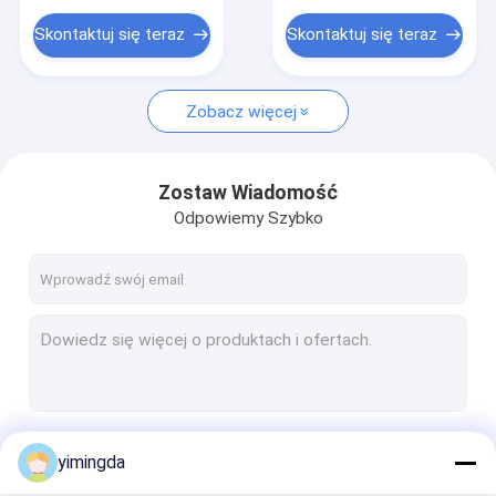
Kamień szlifierski do noży tnących
Skontaktuj się teraz
Skontaktuj się teraz
Zobacz więcej
Zostaw Wiadomość
Odpowiemy Szybko
Kontyntynuj
yimingda