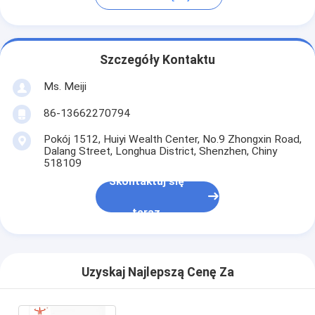
Szczegóły Kontaktu
Ms. Meiji
86-13662270794
Pokój 1512, Huiyi Wealth Center, No.9 Zhongxin Road,
Dalang Street, Longhua District, Shenzhen, Chiny
518109
Skontaktuj się
teraz
Uzyskaj Najlepszą Cenę Za