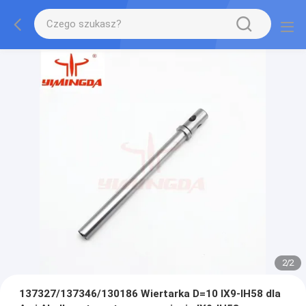
2
/
2
137327/137346/130186 Wiertarka D=10 IX9-IH58 dla